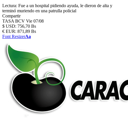
Lectura:
Fue a un hospital pidiendo ayuda, le dieron de alta y
terminó muriendo en una patrulla policial
Compartir
TASA BCV
Vie 07/08
$
USD:
756,70 Bs
€
EUR:
871,89 Bs
Font Resizer
Aa