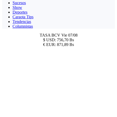
Sucesos
Show
Deportes
Caraota Tips
Tendencias
Columnistas
TASA BCV
Vie 07/08
$
USD:
756,70 Bs
€
EUR:
871,89 Bs