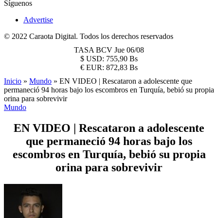
Síguenos
Advertise
© 2022 Caraota Digital. Todos los derechos reservados
TASA BCV
Jue 06/08
$
USD:
755,90 Bs
€
EUR:
872,83 Bs
Inicio
»
Mundo
»
EN VIDEO | Rescataron a adolescente que
permaneció 94 horas bajo los escombros en Turquía, bebió su propia
orina para sobrevivir
Mundo
EN VIDEO | Rescataron a adolescente
que permaneció 94 horas bajo los
escombros en Turquía, bebió su propia
orina para sobrevivir