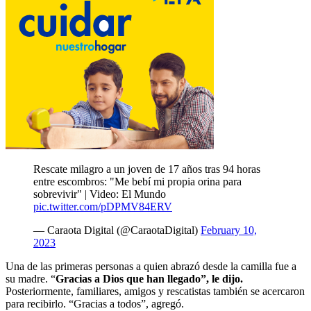
Rescate milagro a un joven de 17 años tras 94 horas
entre escombros: "Me bebí mi propia orina para
sobrevivir" | Video: El Mundo
pic.twitter.com/pDPMV84ERV
— Caraota Digital (@CaraotaDigital)
February 10,
2023
Una de las primeras personas a quien abrazó desde la camilla fue a
su madre. “
Gracias a Dios que han llegado”, le dijo.
Posteriormente, familiares, amigos y rescatistas también se acercaron
para recibirlo. “Gracias a todos”, agregó.