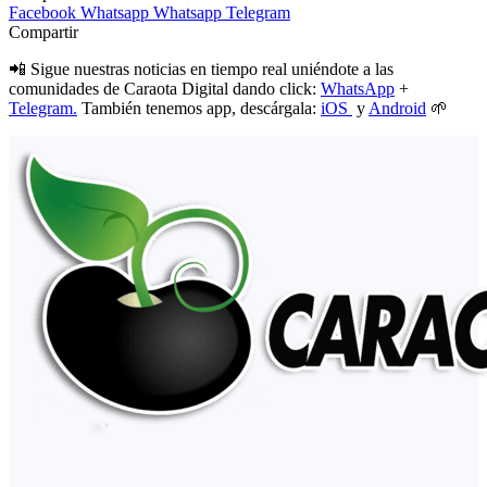
Facebook
Whatsapp
Whatsapp
Telegram
Compartir
📲 Sigue nuestras noticias en tiempo real uniéndote a las
comunidades de Caraota Digital dando click:
WhatsApp
+
Telegram.
También tenemos app, descárgala:
iOS
y
Android
🌱