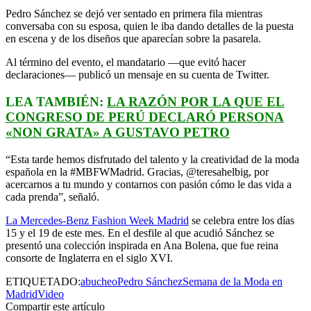
Pedro Sánchez se dejó ver sentado en primera fila mientras
conversaba con su esposa, quien le iba dando detalles de la puesta
en escena y de los diseños que aparecían sobre la pasarela.
Al término del evento, el mandatario —que evitó hacer
declaraciones— publicó un mensaje en su cuenta de Twitter.
LEA TAMBIÉN:
LA RAZÓN POR LA QUE EL
CONGRESO DE PERÚ DECLARÓ PERSONA
«NON GRATA» A GUSTAVO PETRO
“Esta tarde hemos disfrutado del talento y la creatividad de la moda
española en la #MBFWMadrid. Gracias, @teresahelbig, por
acercarnos a tu mundo y contarnos con pasión cómo le das vida a
cada prenda”, señaló.
La Mercedes-Benz Fashion Week Madrid
se celebra entre los días
15 y el 19 de este mes. En el desfile al que acudió Sánchez se
presentó una colección inspirada en Ana Bolena, que fue reina
consorte de Inglaterra en el siglo XVI.
ETIQUETADO:
abucheo
Pedro Sánchez
Semana de la Moda en
Madrid
Video
Compartir este artículo