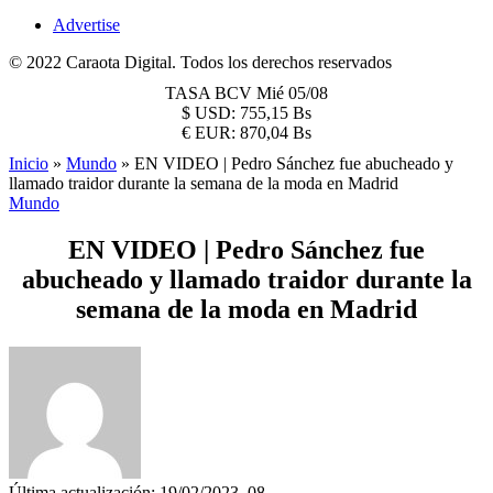
Advertise
© 2022 Caraota Digital. Todos los derechos reservados
TASA BCV
Mié 05/08
$
USD:
755,15 Bs
€
EUR:
870,04 Bs
Inicio
»
Mundo
»
EN VIDEO | Pedro Sánchez fue abucheado y
llamado traidor durante la semana de la moda en Madrid
Mundo
EN VIDEO | Pedro Sánchez fue
abucheado y llamado traidor durante la
semana de la moda en Madrid
Última actualización: 19/02/2023, 08