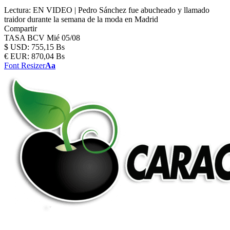
Lectura:
EN VIDEO | Pedro Sánchez fue abucheado y llamado
traidor durante la semana de la moda en Madrid
Compartir
TASA BCV
Mié 05/08
$
USD:
755,15 Bs
€
EUR:
870,04 Bs
Font Resizer
Aa