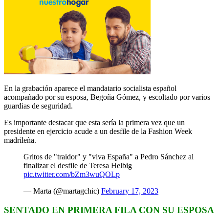
En la grabación aparece el mandatario socialista español
acompañado por su esposa, Begoña Gómez, y escoltado por varios
guardias de seguridad.
Es importante destacar que esta sería la primera vez que un
presidente en ejercicio acude a un desfile de la Fashion Week
madrileña.
Gritos de "traidor" y "viva España" a Pedro Sánchez al
finalizar el desfile de Teresa Helbig
pic.twitter.com/bZm3wuQOLp
— Marta (@martagchic)
February 17, 2023
SENTADO EN PRIMERA FILA CON SU ESPOSA