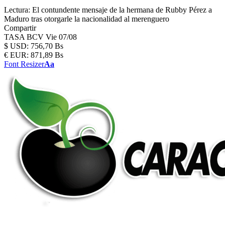
Lectura:
El contundente mensaje de la hermana de Rubby Pérez a
Maduro tras otorgarle la nacionalidad al merenguero
Compartir
TASA BCV
Vie 07/08
$
USD:
756,70 Bs
€
EUR:
871,89 Bs
Font Resizer
Aa