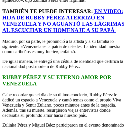
agradezco», dijo Zulinka Pérez entre lágrimas.
TAMBIÉN TE PUEDE INTERESAR:
EN VIDEO:
HIJA DE RUBBY PÉREZ ATERRIZÓ EN
VENEZUELA Y NO AGUANTÓ LAS LÁGRIMAS
AL ESCUCHAR UN HOMENAJE A SU PAPÁ
Maduro, por su parte, le pronunció a la artista y a su familia lo
siguiente: «Venezuela es la patria de ustedes. La identidad nuestra
como caribeños es muy fuerte», enfatizó.
De igual manera, le entregó una cédula de identidad que certifica la
nacionalidad post-mortem de Rubby Pérez.
RUBBY PÉREZ Y SU ETERNO AMOR POR
VENEZUELA
Cabe recordar que el día de su último concierto, Rubby Pérez le
dedicó un espacio a Venezuela y cantó temas como el propio Viva
Venezuela y Sentir Zuliano, pocos minutos antes de la tragedia.
Además, tras su muerte, resurgieron viejas entrevistas donde
declaraba su profundo amor hacia nuestro país.
Zulinka Pérez y Miguel Báez participaron en el evento denominado