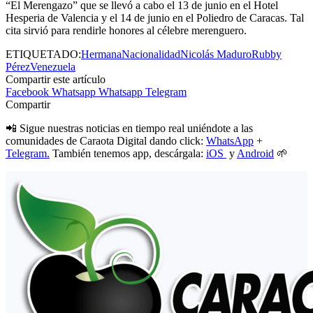
“El Merengazo” que se llevó a cabo el 13 de junio en el Hotel
Hesperia de Valencia y el 14 de junio en el Poliedro de Caracas. Tal
cita sirvió para rendirle honores al célebre merenguero.
ETIQUETADO:
Hermana
Nacionalidad
Nicolás Maduro
Rubby
Pérez
Venezuela
Compartir este artículo
Facebook
Whatsapp
Whatsapp
Telegram
Compartir
📲 Sigue nuestras noticias en tiempo real uniéndote a las
comunidades de Caraota Digital dando click:
WhatsApp
+
Telegram.
También tenemos app, descárgala:
iOS
y
Android
🌱