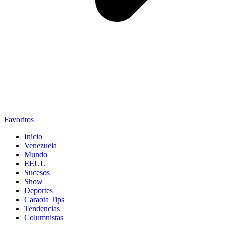
Favoritos
Inicio
Venezuela
Mundo
EEUU
Sucesos
Show
Deportes
Caraota Tips
Tendencias
Columnistas