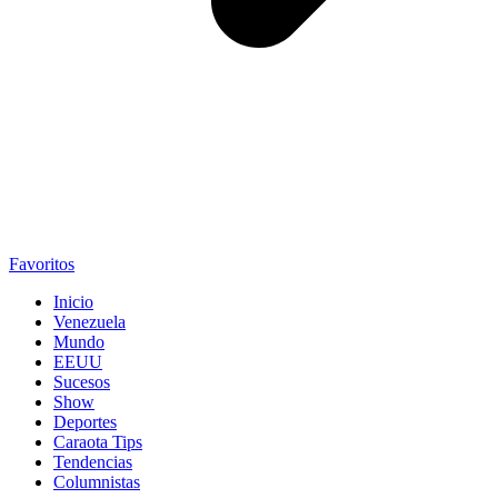
Favoritos
Inicio
Venezuela
Mundo
EEUU
Sucesos
Show
Deportes
Caraota Tips
Tendencias
Columnistas