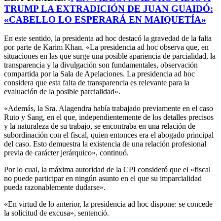
TRUMP LA EXTRADICIÓN DE JUAN GUAIDÓ:
«CABELLO LO ESPERARÁ EN MAIQUETÍA»
En este sentido, la presidenta ad hoc destacó la gravedad de la falta
por parte de Karim Khan. «La presidencia ad hoc observa que, en
situaciones en las que surge una posible apariencia de parcialidad, la
transparencia y la divulgación son fundamentales, observación
compartida por la Sala de Apelaciones. La presidencia ad hoc
considera que esta falta de transparencia es relevante para la
evaluación de la posible parcialidad».
«Además, la Sra. Alagendra había trabajado previamente en el caso
Ruto y Sang, en el que, independientemente de los detalles precisos
y la naturaleza de su trabajo, se encontraba en una relación de
subordinación con el fiscal, quien entonces era el abogado principal
del caso. Esto demuestra la existencia de una relación profesional
previa de carácter jerárquico», continuó.
Por lo cual, la máxima autoridad de la CPI consideró que el «fiscal
no puede participar en ningún asunto en el que su imparcialidad
pueda razonablemente dudarse».
«En virtud de lo anterior, la presidencia ad hoc dispone: se concede
la solicitud de excusa», sentenció.