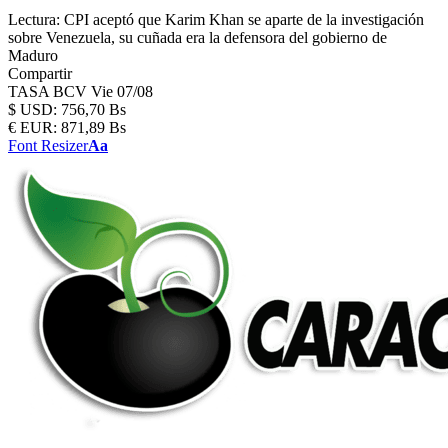
Lectura:
CPI aceptó que Karim Khan se aparte de la investigación
sobre Venezuela, su cuñada era la defensora del gobierno de
Maduro
Compartir
TASA BCV
Vie 07/08
$
USD:
756,70 Bs
€
EUR:
871,89 Bs
Font Resizer
Aa