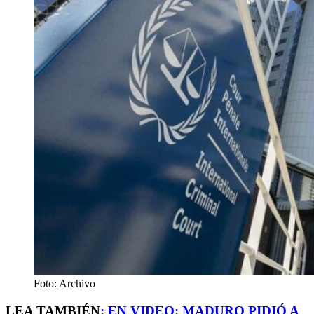
Foto: Archivo
LEA TAMBIÉN
:
EN VIDEO: MADURO PIDIÓ A