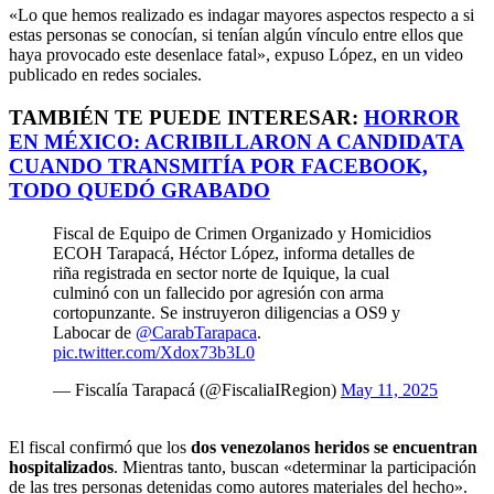
«Lo que hemos realizado es indagar mayores aspectos respecto a si
estas personas se conocían, si tenían algún vínculo entre ellos que
haya provocado este desenlace fatal», expuso López, en un video
publicado en redes sociales.
TAMBIÉN TE PUEDE INTERESAR:
HORROR
EN MÉXICO: ACRIBILLARON A CANDIDATA
CUANDO TRANSMITÍA POR FACEBOOK,
TODO QUEDÓ GRABADO
Fiscal de Equipo de Crimen Organizado y Homicidios
ECOH Tarapacá, Héctor López, informa detalles de
riña registrada en sector norte de Iquique, la cual
culminó con un fallecido por agresión con arma
cortopunzante. Se instruyeron diligencias a OS9 y
Labocar de
@CarabTarapaca
.
pic.twitter.com/Xdox73b3L0
— Fiscalía Tarapacá (@FiscaliaIRegion)
May 11, 2025
El fiscal confirmó que los
dos venezolanos heridos se encuentran
hospitalizados
. Mientras tanto, buscan «determinar la participación
de las tres personas detenidas como autores materiales del hecho».