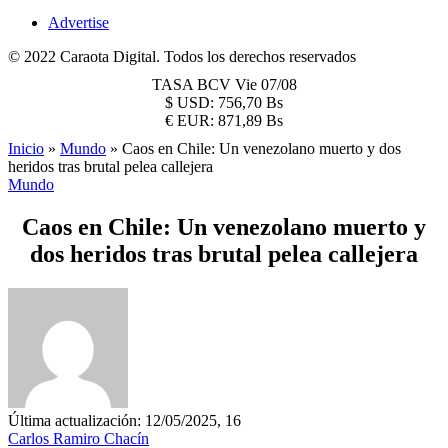
Advertise
© 2022 Caraota Digital. Todos los derechos reservados
TASA BCV
Vie 07/08
$
USD:
756,70 Bs
€
EUR:
871,89 Bs
Inicio
»
Mundo
»
Caos en Chile: Un venezolano muerto y dos
heridos tras brutal pelea callejera
Mundo
Caos en Chile: Un venezolano muerto y
dos heridos tras brutal pelea callejera
Última actualización: 12/05/2025, 16
Carlos Ramiro Chacín