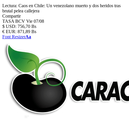
Lectura:
Caos en Chile: Un venezolano muerto y dos heridos tras
brutal pelea callejera
Compartir
TASA BCV
Vie 07/08
$
USD:
756,70 Bs
€
EUR:
871,89 Bs
Font Resizer
Aa