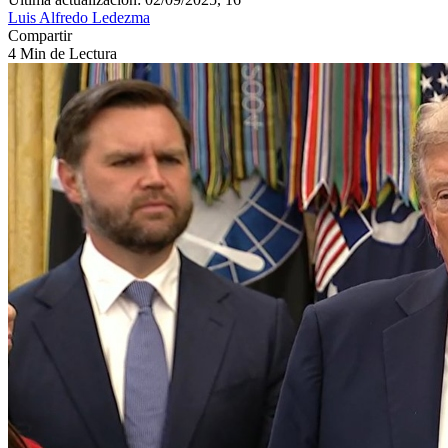
Luis Alfredo Ledezma
Compartir
4 Min de Lectura