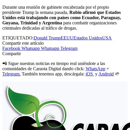
Durante una reunión de gabinete encabezada por el propio
presidente Trump la semana pasada,
Rubio afirmó que Estados
Unidos está trabajando con países como Ecuador, Paraguay,
Guyana, Trinidad y Argentina
para combatir organizaciones
criminales dedicadas al tráfico de drogas.
ETIQUETADO:
Donald Trump
EEUU
Estados Unidos
USA
Compartir este artículo
Facebook
Whatsapp
Whatsapp
Telegram
Compartir
📲 Sigue nuestras noticias en tiempo real uniéndote a las
comunidades de Caraota Digital dando click:
WhatsApp
+
Telegram.
También tenemos app, descárgala:
iOS
y
Android
🌱