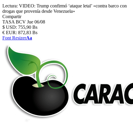
Lectura:
VIDEO: Trump confirmó ‘ataque letal’ «contra barco con
drogas que provenía desde Venezuela»
Compartir
TASA BCV
Jue 06/08
$
USD:
755,90 Bs
€
EUR:
872,83 Bs
Font Resizer
Aa