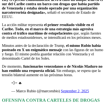
sur del Caribe contra un barco con drogas que había partido
de Venezuela y estaba siendo operado por una organización
narcoterrorista designada»,
señaló el secretario de Estado de
EEUU.
La acción militar representa
el primer resultado visible en el
Caribe. Todo, en el marco de una estrategia más agresiva
contra el tráfico marítimo de estupefacientes
que, según fuentes
de medios estadounidenses, se intensificará en los próximos meses.
Minutos antes de la declaración de Trump,
el mismo Rubio había
posteado en X un enigmático mensaje
con las figuras de un humo
y fuego. El mismo podría guardar relación con Venezuela y el
denominado Cartel de los Soles.
De momento,
funcionarios venezolanos o de Nicolás Maduro no
han emitido una respuesta oficial.
Sin embargo, se espera que la
tensión bilateral aumente en las próximas horas.
💨= 🔥
— Marco Rubio (@marcorubio)
September 2, 2025
OFENSIVA CONTRA CARTELES DE DROGAS