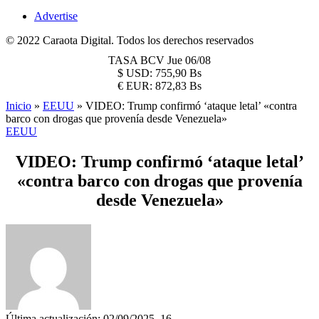
Advertise
© 2022 Caraota Digital. Todos los derechos reservados
TASA BCV
Jue 06/08
$
USD:
755,90 Bs
€
EUR:
872,83 Bs
Inicio
»
EEUU
»
VIDEO: Trump confirmó ‘ataque letal’ «contra
barco con drogas que provenía desde Venezuela»
EEUU
VIDEO: Trump confirmó ‘ataque letal’
«contra barco con drogas que provenía
desde Venezuela»
Última actualización: 02/09/2025, 16