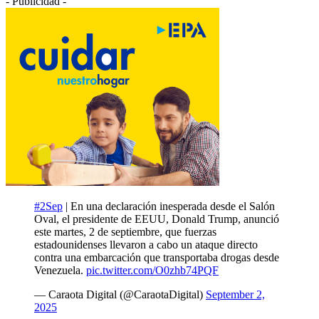
- Publicidad -
#2Sep
| En una declaración inesperada desde el Salón
Oval, el presidente de EEUU, Donald Trump, anunció
este martes, 2 de septiembre, que fuerzas
estadounidenses llevaron a cabo un ataque directo
contra una embarcación que transportaba drogas desde
Venezuela.
pic.twitter.com/O0zhb74PQF
— Caraota Digital (@CaraotaDigital)
September 2,
2025