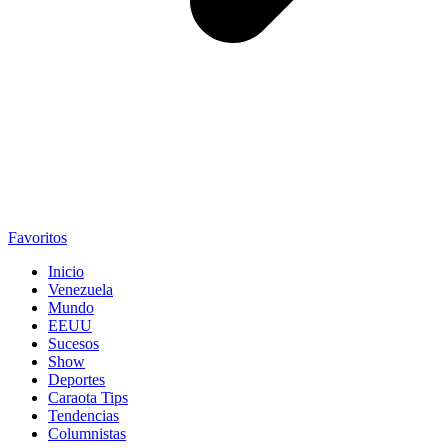
Favoritos
Inicio
Venezuela
Mundo
EEUU
Sucesos
Show
Deportes
Caraota Tips
Tendencias
Columnistas