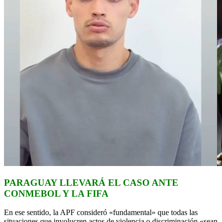
PARAGUAY LLEVARÁ EL CASO ANTE
CONMEBOL Y LA FIFA
En ese sentido, la APF consideró «fundamental» que todas las
situaciones que involucren actos de violencia o discriminación «sean