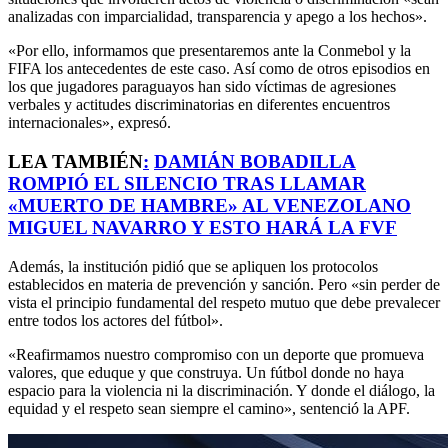
analizadas con imparcialidad, transparencia y apego a los hechos».
«Por ello, informamos que presentaremos ante la Conmebol y la
FIFA los antecedentes de este caso. Así como de otros episodios en
los que jugadores paraguayos han sido víctimas de agresiones
verbales y actitudes discriminatorias en diferentes encuentros
internacionales», expresó.
LEA TAMBIÉN
:
DAMIÁN BOBADILLA
ROMPIÓ EL SILENCIO TRAS LLAMAR
«MUERTO DE HAMBRE» AL VENEZOLANO
MIGUEL NAVARRO Y ESTO HARÁ LA FVF
Además, la institución pidió que se apliquen los protocolos
establecidos en materia de prevención y sanción. Pero «sin perder de
vista el principio fundamental del respeto mutuo que debe prevalecer
entre todos los actores del fútbol».
«Reafirmamos nuestro compromiso con un deporte que promueva
valores, que eduque y que construya. Un fútbol donde no haya
espacio para la violencia ni la discriminación. Y donde el diálogo, la
equidad y el respeto sean siempre el camino», sentenció la APF.