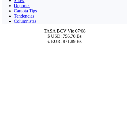
Show
Deportes
Caraota Tips
Tendencias
Columnistas
TASA BCV
Vie 07/08
$
USD:
756,70 Bs
€
EUR:
871,89 Bs