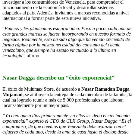
investigar a los consumidores de Venezuela, para comprender el
funcionamiento de la economía local y desarrollar sistemas
adaptados al país. Además, invitamos a marcas reconocidas a nivel
internacional a formar parte de esta nueva iniciativa.
“
Fuimos y les planteamos esa gran idea. Poco a poco, cada una de
esas grandes marcas se fueron incorporando en nuestro formato de
negocios. Realmente, esto ha sido algo que ha venido creciendo de
forma rápida por la misma necesidad del consumo del cliente
venezolano, que siempre ha estado vinculado a lo último en
tecnología
”, afirmó.
Nasar Dagga describe un “éxito exponencial”
El éxito de Multimax Store, de acuerdo a
Nasar Ramadan Dagga
Mujamad
, se atribuye a la entrega de cada miembro de la familia, la
cual ha logrado reunir a más de 5.000 profesionales que laboran
incansablemente por un mejor país.
“Yo creo que a dios primeramente y a ellos les debo el crecimiento
exponencial” expresó el CEO de CLX Group, Nasar Dagga “Es el
compromiso, de que creemos que Venezuela debe avanzar con el
esfuerzo de cada uno, desde la ama de casa hasta el doctor, desde