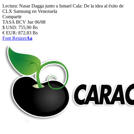
Lectura:
Nasar Dagga junto a Ismael Cala: De la idea al éxito de
CLX Samsung en Venezuela
Compartir
TASA BCV
Jue 06/08
$
USD:
755,90 Bs
€
EUR:
872,83 Bs
Font Resizer
Aa