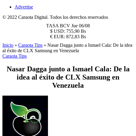
Advertise
© 2022 Caraota Digital. Todos los derechos reservados
TASA BCV
Jue 06/08
$
USD:
755,90 Bs
€
EUR:
872,83 Bs
Inicio
»
Caraota Tips
»
Nasar Dagga junto a Ismael Cala: De la idea
al éxito de CLX Samsung en Venezuela
Caraota Tips
Nasar Dagga junto a Ismael Cala: De la
idea al éxito de CLX Samsung en
Venezuela