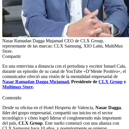
Nasar Ramadan Dagga Mujamad CEO de CLX Group,
representante de las marcas: CLX Samsung, XIO Latin, MultiMax
Store.
Compartir
En una entrevista a distancia con el periodista y escritor Ismael Cala,
durante un episodio de su canal de YouTube «D’Mente Positivo», el
comunicador ofreció una visión de la mentalidad empresarial de
Nasar Ramadan Dagga Mujamad
, Presidente de
CLX Group
y
Multimax Store
.
Contenido
Desde su oficina en el Hotel Hesperia de Valencia,
Nasar Dagga
,
líder del grupo empresarial, compartió sus inicios en el sector
tecnológico y cómo logró liderar el conglomerado más importante
del país,
CLX Group
. Este sueño comenzó con una alianza con
CLX Samsung hace 10 años, y posteriormente se unieron