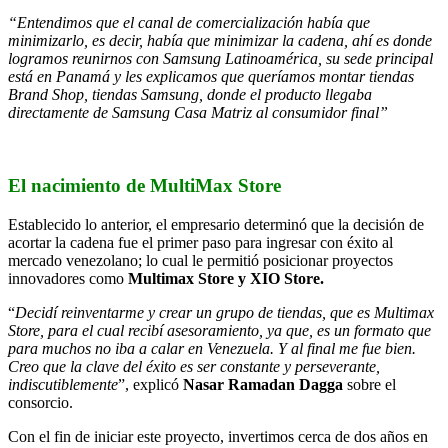
“Entendimos que el canal de comercialización había que
minimizarlo, es decir, había que minimizar la cadena, ahí es donde
logramos reunirnos con Samsung Latinoamérica, su sede principal
está en Panamá y les explicamos que queríamos montar tiendas
Brand Shop, tiendas Samsung, donde el producto llegaba
directamente de Samsung Casa Matriz al consumidor final”
El nacimiento de MultiMax Store
Establecido lo anterior, el empresario determinó que la decisión de
acortar la cadena fue el primer paso para ingresar con éxito al
mercado venezolano; lo cual le permitió posicionar proyectos
innovadores como
Multimax Store y XIO Store.
“
Decidí reinventarme y crear un grupo de tiendas, que es Multimax
Store, para el cual recibí asesoramiento, ya que, es un formato que
para muchos no iba a calar en Venezuela. Y al final me fue bien.
Creo que la clave del éxito es ser constante y perseverante,
indiscutiblemente
”, explicó
Nasar Ramadan Dagga
sobre el
consorcio.
Con el fin de iniciar este proyecto, invertimos cerca de dos años en