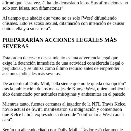
afirmó que “esta vez, él ha ido demasiado lejos. Sus afirmaciones no
solo son falsas, son difamatorias”.
Al tiempo que añadió que “esto no es solo [West] difundiendo
chismes. Esto es acoso sexual, difamación con intención de causar
daño a ella y a su carrera”.
PREPARARÍAN ACCIONES LEGALES MÁS
SEVERAS
Esta orden de cese y desistimiento es una advertencia legal que
exige la detención inmediata de una actividad considerada ilegal o
perjudicial, y se utiliza como último recurso antes de emprender
acciones judiciales más severas.
De acuerdo al Daily Mail, “ella siente que no le queda otra opción”
tras la publicación de los mensajes de Kanye West, quien también ha
sido denunciado por actitudes misóginas y antisemitas en el pasado.
Mientras tanto, fuentes cercanas al jugador de la NFL Travis Kelce,
novio actual de Swift, manifestaron su indignación y comentaron
que Kelce habría expresado su deseo de “confrontar a West cara a
cara”.
Según un allegado citado por Daily Mail, “Taylor está claramente