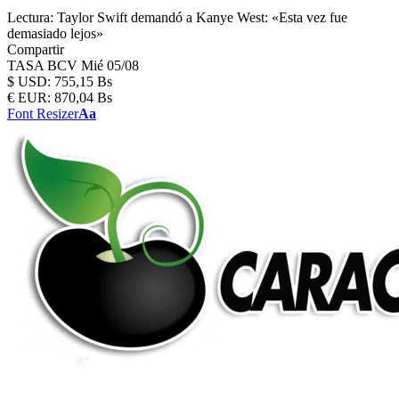
Lectura:
Taylor Swift demandó a Kanye West: «Esta vez fue
demasiado lejos»
Compartir
TASA BCV
Mié 05/08
$
USD:
755,15 Bs
€
EUR:
870,04 Bs
Font Resizer
Aa