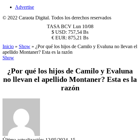
Advertise
© 2022 Caraota Digital. Todos los derechos reservados
TASA BCV
Lun 10/08
$
USD:
757,54 Bs
€
EUR:
875,21 Bs
Inicio
»
Show
»
¿Por qué los hijos de Camilo y Evaluna no llevan el
apellido Montaner? Esta es la razón
Show
¿Por qué los hijos de Camilo y Evaluna
no llevan el apellido Montaner? Esta es la
razón
Última actualización: 12/05/2024, 15