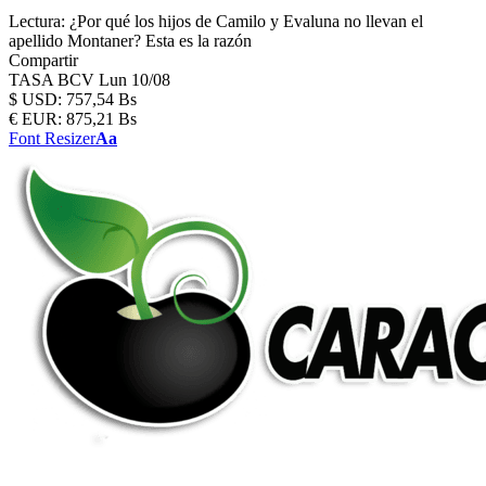
Lectura:
¿Por qué los hijos de Camilo y Evaluna no llevan el
apellido Montaner? Esta es la razón
Compartir
TASA BCV
Lun 10/08
$
USD:
757,54 Bs
€
EUR:
875,21 Bs
Font Resizer
Aa