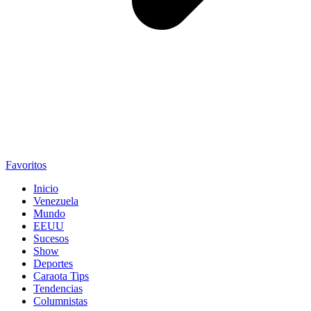
Favoritos
Inicio
Venezuela
Mundo
EEUU
Sucesos
Show
Deportes
Caraota Tips
Tendencias
Columnistas