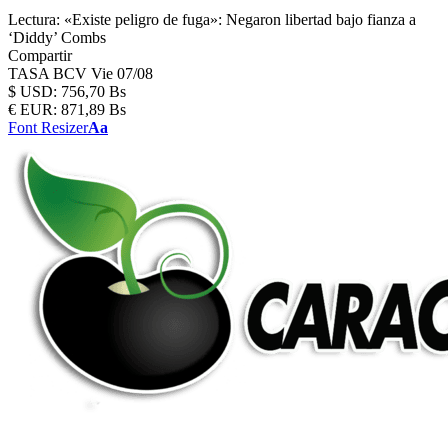
Lectura:
«Existe peligro de fuga»: Negaron libertad bajo fianza a
‘Diddy’ Combs
Compartir
TASA BCV
Vie 07/08
$
USD:
756,70 Bs
€
EUR:
871,89 Bs
Font Resizer
Aa