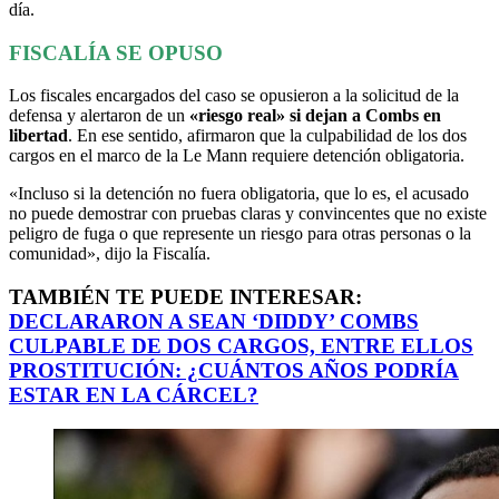
día.
FISCALÍA SE OPUSO
Los fiscales encargados del caso se opusieron a la solicitud de la
defensa y alertaron de un
«riesgo real» si dejan a Combs en
libertad
. En ese sentido, afirmaron que la culpabilidad de los dos
cargos en el marco de la Le Mann requiere detención obligatoria.
«Incluso si la detención no fuera obligatoria, que lo es, el acusado
no puede demostrar con pruebas claras y convincentes que no existe
peligro de fuga o que represente un riesgo para otras personas o la
comunidad», dijo la Fiscalía.
TAMBIÉN TE PUEDE INTERESAR:
DECLARARON A SEAN ‘DIDDY’ COMBS
CULPABLE DE DOS CARGOS, ENTRE ELLOS
PROSTITUCIÓN: ¿CUÁNTOS AÑOS PODRÍA
ESTAR EN LA CÁRCEL?