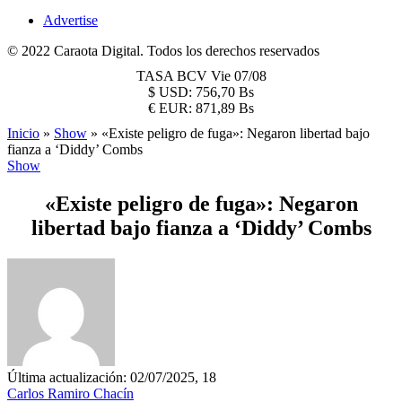
Advertise
© 2022 Caraota Digital. Todos los derechos reservados
TASA BCV
Vie 07/08
$
USD:
756,70 Bs
€
EUR:
871,89 Bs
Inicio
»
Show
»
«Existe peligro de fuga»: Negaron libertad bajo
fianza a ‘Diddy’ Combs
Show
«Existe peligro de fuga»: Negaron
libertad bajo fianza a ‘Diddy’ Combs
Última actualización: 02/07/2025, 18
Carlos Ramiro Chacín