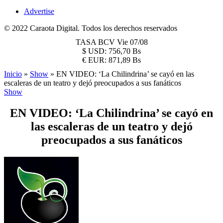
Advertise
© 2022 Caraota Digital. Todos los derechos reservados
TASA BCV
Vie 07/08
$
USD:
756,70 Bs
€
EUR:
871,89 Bs
Inicio
»
Show
»
EN VIDEO: ‘La Chilindrina’ se cayó en las
escaleras de un teatro y dejó preocupados a sus fanáticos
Show
EN VIDEO: ‘La Chilindrina’ se cayó en
las escaleras de un teatro y dejó
preocupados a sus fanáticos