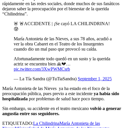
rápidamente en las redes sociales, donde muchos de sus fanáticos
dejaron saber la preocupación por el bienestar de la querida
“Chilindrina”.
🚨 🚨ACCIDENTE | ¡Se cayó LA CHILINDRINA!
😰
María Antonieta de las Nieves, a sus 78 años, acudió a
ver la obra Cabaret en el Teatro de los Insurgentes
cuando dio un mal paso que provocó su caída.
Afortunadamente todo quedó en un susto y la querida
actriz se encuentra bien 🙏💔…
pic.twitter.com/3XwPWMCsrb
— La Tía Sandra (@TuTiaSandra)
September 1, 2025
María Antonieta de las Nieves ya ha estado en el foco de la
preocupación pública, pues previo a este incidente
ya había sido
hospitalizada
por problemas de salud hace poco tiempo.
Sin embargo, su accidente en el teatro mexicano
volvió a generar
angustia entre sus seguidores.
ETIQUETADO:
La Chilindrina
María Antonieta de las