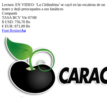
Lectura:
EN VIDEO: ‘La Chilindrina’ se cayó en las escaleras de un
teatro y dejó preocupados a sus fanáticos
Compartir
TASA BCV
Vie 07/08
$
USD:
756,70 Bs
€
EUR:
871,89 Bs
Font Resizer
Aa